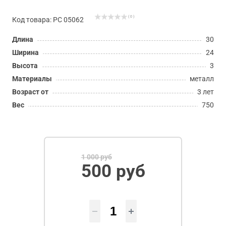
( 0 )
Код товара: РС 05062
Длина
30
Ширина
24
Высота
3
Материалы
металл
Возраст от
3 лет
Вес
750
1 000 руб
500 руб