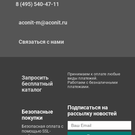
8 (495) 540-47-11
aconit-m@aconit.ru
Связаться с нами
Принимаем к оплате любые
Запросить
виды платежей.
Работаем с безналичными
бесплатный
платежами.
каталог
Подписаться на
Безопасные
рассылку новостей
покупки
Безопасная оплата с
помощью SSL-