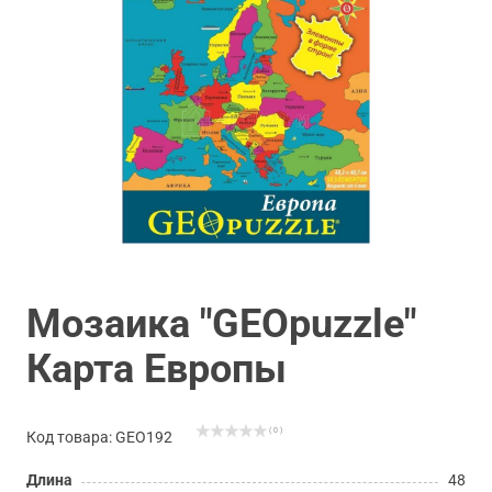
Мозаика "GEOpuzzle"
Карта Европы
( 0 )
Код товара: GEO192
Длина
48