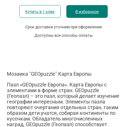
Купить в 1 клик
В избранное
Срок доставки уточним при оформлении
Доступны все способы оплаты
Мозаика "GEOpuzzle" Карта Европы
Пазл «GEOpuzzle Европа». Карта Европы с
элементами в форме стран. GEOpuzzle
(Геопазл) – это пазл, который делает изучение
географии интересным. Элементы пазла
повторяют очертания отдельных стран, таким
образом дети учатся, собирая континенты по
кусочкам. Обладатель многочисленных
наград, GEOpuzzle (Геопазл) способствует