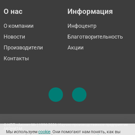
О нас
Информация
О компании
Инфоцентр
Новости
Благотворительность
Производители
Акции
Контакты
© НПП «Аконит-М» | 1996-2026. Научно-производственное предприятие
АКОНИТ-М.
Мы используем
cookie
. Они помогают нам понять, как вы