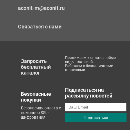
aconit-m@aconit.ru
Связаться с нами
Принимаем к оплате любые
Запросить
виды платежей.
Работаем с безналичными
бесплатный
платежами.
каталог
Подписаться на
Безопасные
рассылку новостей
покупки
Безопасная оплата с
помощью SSL-
шифрования