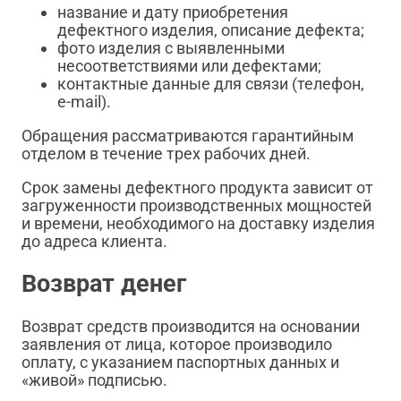
название и дату приобретения
дефектного изделия, описание дефекта;
фото изделия с выявленными
несоответствиями или дефектами;
контактные данные для связи (телефон,
e-mail).
Обращения рассматриваются гарантийным
отделом в течение трех рабочих дней.
Срок замены дефектного продукта зависит от
загруженности производственных мощностей
и времени, необходимого на доставку изделия
до адреса клиента.
Возврат денег
Возврат средств производится на основании
заявления от лица, которое производило
оплату, с указанием паспортных данных и
«живой» подписью.