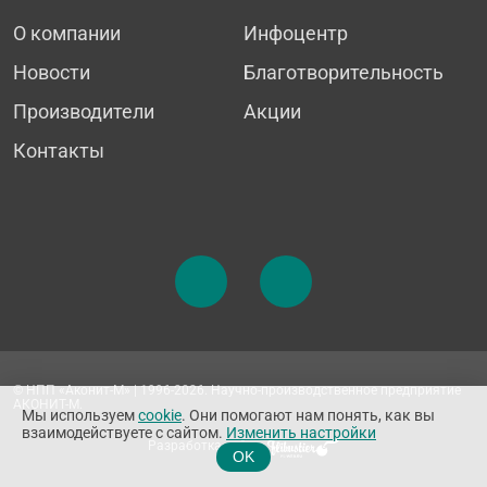
О компании
Инфоцентр
Новости
Благотворительность
Производители
Акции
Контакты
© НПП «Аконит-М» | 1996-2026. Научно-производственное предприятие
АКОНИТ-М.
Мы используем
cookie
. Они помогают нам понять, как вы
взаимодействуете с сайтом.
Изменить настройки
Разработка сайта
OK