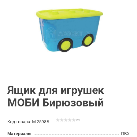
Ящик для игрушек
МОБИ Бирюзовый
( 0 )
Код товара: М 2598Б
Материалы
ПВХ