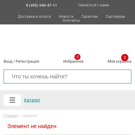
8 (495) 540-47-11
Связаться с нами
Доставка и оплата
Новости
Гарантии
Партнёрам
Контакты
0
0
Вход
/
Регистрация
Избранное
Моя корзина
Каталог
Главная
/
Каталог
Элемент не найден