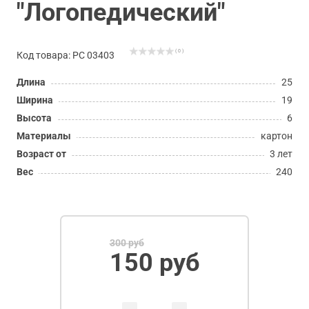
"Логопедический"
( 0 )
Код товара: РС 03403
Длина
25
Ширина
19
Высота
6
Материалы
картон
Возраст от
3 лет
Вес
240
300 руб
150 руб