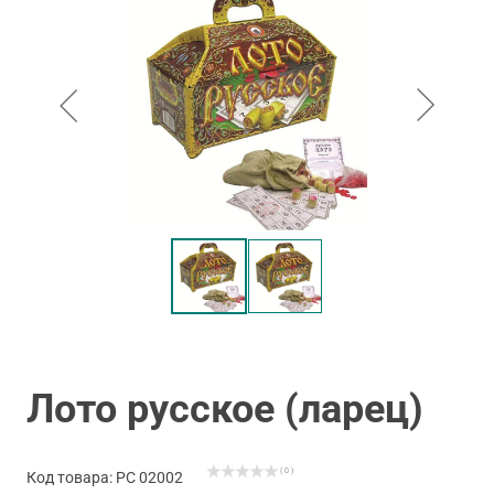
Лото русское (ларец)
( 0 )
Код товара: РС 02002