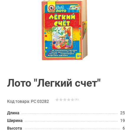
Лото "Легкий счет"
( 0 )
Код товара: РС 03282
Длина
25
Ширина
19
Высота
6