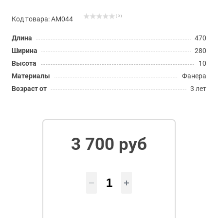
( 0 )
Код товара: АМ044
Длина
470
Ширина
280
Высота
10
Материалы
Фанера
Возраст от
3 лет
3 700 руб