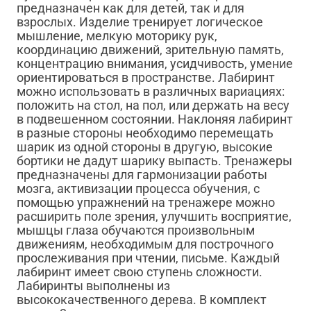
предназначен как для детей, так и для
взрослых. Изделие тренирует логическое
мышление, мелкую моторику рук,
координацию движений, зрительную память,
концентрацию внимания, усидчивость, умение
ориентироваться в пространстве. Лабиринт
можно использовать в различных вариациях:
положить на стол, на пол, или держать на весу
в подвешенном состоянии. Наклоняя лабиринт
в разные стороны необходимо перемещать
шарик из одной стороны в другую, высокие
бортики не дадут шарику выпасть. Тренажеры
предназначены для гармонизации работы
мозга, активизации процесса обучения, с
помощью упражнений на тренажере можно
расширить поле зрения, улучшить восприятие,
мышцы глаза обучаются произвольным
движениям, необходимым для построчного
прослеживания при чтении, письме. Каждый
лабиринт имеет свою ступень сложности.
Лабиринты выполнены из
высококачественного дерева. В комплект