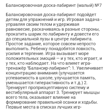
Балансировочная доска-лабиринт (малый) №7
Балансировочная доска-лабиринт подойдет
детям для упражнений и игр. Игровая задача -
управляя своим телом и удерживая
равновесие, раскачиваясь в разные стороны,
прокатить шарик по лабиринту и довести его
до специальной лузы в центре лабиринта.
Простое задание, которое совсем непросто
выполнить. Ребенку понадобятся ловкость,
усилия и терпение. Игра вызывает море
положительных эмоций ― и у тех, кто играет, и
у тех, кто наблюдает. На что влияет игра-
тренажёр “Балансир-лабиринт”: 1. Увеличивает
концентрацию внимания (улучшается
успеваемость в школе, улучшается память,
уменьшается гиперактивность и т.д.) 2.
Тренирует проприоцептивную систему и
вестибулярный аппарат 3. Тренирует мышцы
всего тела, оказывает влияние на
формирование правильной осанки и ходьбы.
Первые места в списках лучших игр-