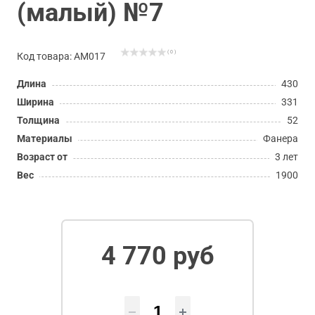
(малый) №7
( 0 )
Код товара: АМ017
Длина
430
Ширина
331
Толщина
52
Материалы
Фанера
Возраст от
3 лет
Вес
1900
4 770 руб