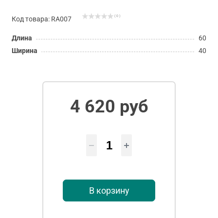
( 0 )
Код товара: RA007
Длина
60
Ширина
40
4 620 руб
В корзину