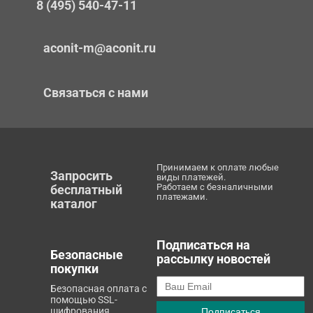
8 (495) 540-47-11
aconit-m@aconit.ru
Связаться с нами
Принимаем к оплате любые
Запросить
виды платежей.
Работаем с безналичными
бесплатный
платежами.
каталог
Подписаться на
Безопасные
рассылку новостей
покупки
Безопасная оплата с
помощью SSL-
шифрования