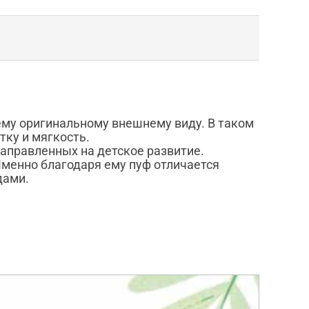
ему оригинальному внешнему виду. В таком
тку и мягкость.
аправленных на детское развитие.
менно благодаря ему пуф отличается
дами.