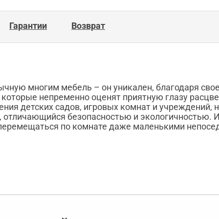
Гарантии
Возврат
ычную многим мебель – он уникален, благодаря сво
, которые непременно оценят приятную глазу расцве
ния детских садов, игровых комнат и учреждений, н
, отличающийся безопасностью и экологичностью. И
перемещаться по комнате даже маленькими непосе