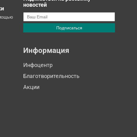
новостей
ки
омощью
Информация
Инфоцентр
Благотворительность
Акции