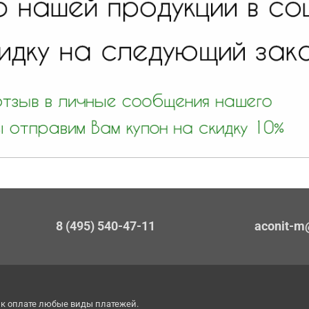
8 (495) 540-47-11
aconit-m
к оплате любые виды платежей.