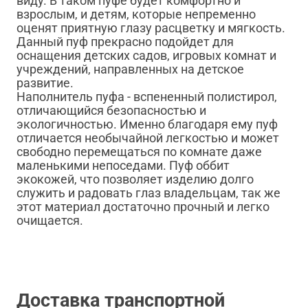
виду. В таком пуфе будет комфортно и
взрослым, и детям, которые непременно
оценят приятную глазу расцветку и мягкость.
Данный пуф прекрасно подойдет для
оснащения детских садов, игровых комнат и
учреждений, направленных на детское
развитие.
Наполнитель пуфа - вспененный полистирол,
отличающийся безопасностью и
экологичностью. Именно благодаря ему пуф
отличается необычайной легкостью и может
свободно перемещаться по комнате даже
маленькими непоседами. Пуф оббит
экокожей, что позволяет изделию долго
служить и радовать глаз владельцам, так же
этот материал достаточно прочный и легко
очищается.
Доставка транспортной