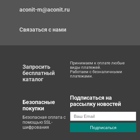
aconit-m@aconit.ru
Связаться с нами
Принимаем к оплате любые
Запросить
виды платежей.
Работаем с безналичными
бесплатный
платежами.
каталог
Подписаться на
Безопасные
рассылку новостей
покупки
Безопасная оплата с
помощью SSL-
шифрования