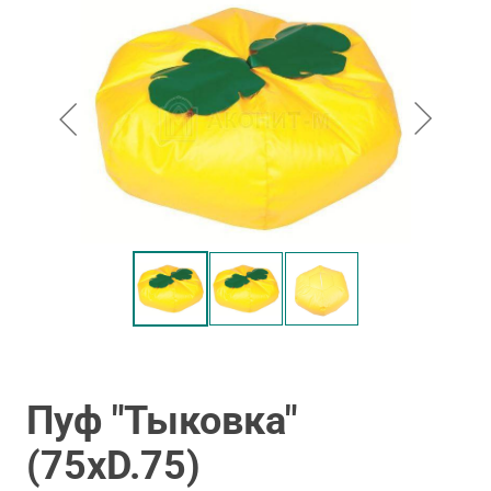
Пуф "Тыковка"
(75хD.75)