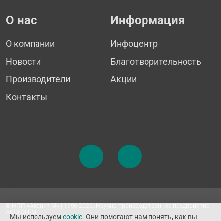
О нас
Информация
О компании
Инфоцентр
Новости
Благотворительность
Производители
Акции
Контакты
© НПП «Аконит-М» | 1996-2026. Научно-производственное предприятие
АКОНИТ-М.
Мы используем
cookie
. Они помогают нам понять, как вы