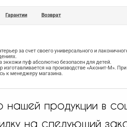
Гарантии
Возврат
ерьер за счет своего универсального и лаконичног
дениях.
из эккожи пуф абсолютно безопасен для детей.
р изготавливается на производстве «Аконит-М». Пр
сь к менеджеру магазина.