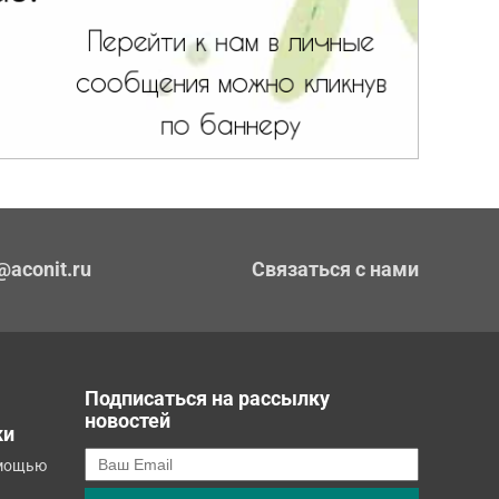
@aconit.ru
Связаться с нами
Подписаться на рассылку
новостей
ки
омощью