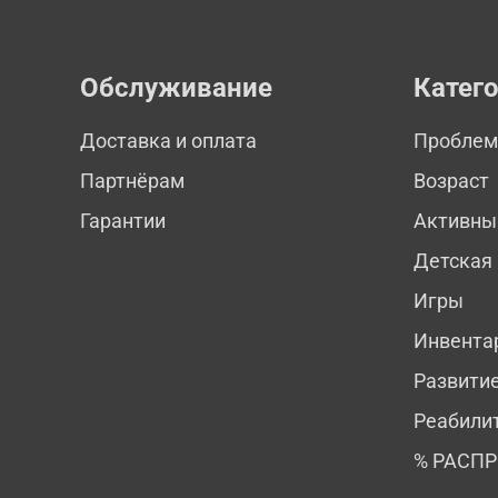
Обслуживание
Катег
Доставка и оплата
Пробле
Партнёрам
Возраст
Гарантии
Активны
Детская
Игры
Инвента
Развити
Реабили
% РАСП