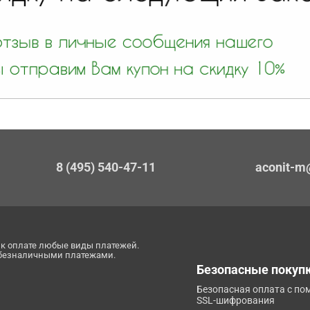
8 (495) 540-47-11
aconit-m
к оплате любые виды платежей.
 безналичными платежами.
Безопасные покуп
Безопасная оплата с п
SSL-шифрования