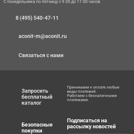
С понедельника по пятницу с 9.00 до 17.00 часов
8 (495) 540-47-11
aconit-m@aconit.ru
Связаться с нами
Принимаем к оплате любые
Запросить
виды платежей.
Работаем с безналичными
бесплатный
платежами.
каталог
Подписаться на
Безопасные
рассылку новостей
покупки