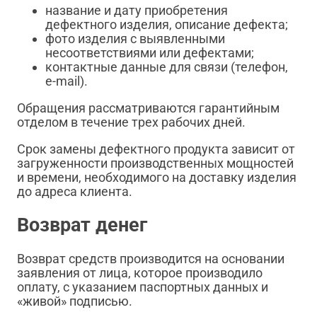
название и дату приобретения
дефектного изделия, описание дефекта;
фото изделия с выявленными
несоответствиями или дефектами;
контактные данные для связи (телефон,
e-mail).
Обращения рассматриваются гарантийным
отделом в течение трех рабочих дней.
Срок замены дефектного продукта зависит от
загруженности производственных мощностей
и времени, необходимого на доставку изделия
до адреса клиента.
Возврат денег
Возврат средств производится на основании
заявления от лица, которое производило
оплату, с указанием паспортных данных и
«живой» подписью.