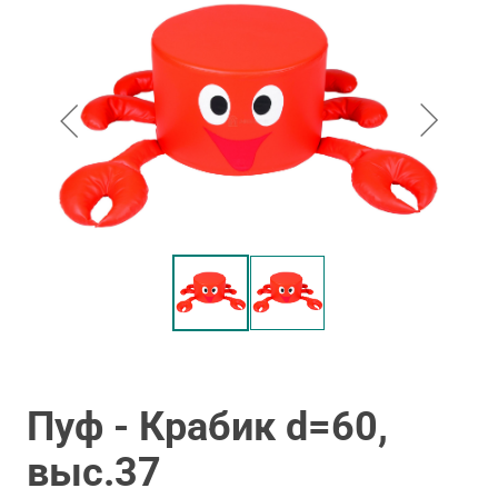
Пуф - Крабик d=60,
выс.37