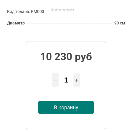
( 0 )
Код товара: RM003
Диаметр
90 см
10 230 руб
В корзину