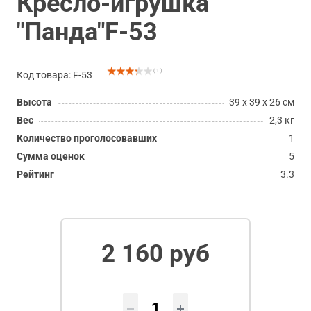
Кресло-игрушка
"Панда"F-53
( 1 )
Код товара: F-53
Высота
39 x 39 x 26 см
Вес
2,3 кг
Количество проголосовавших
1
Сумма оценок
5
Рейтинг
3.3
2 160 руб