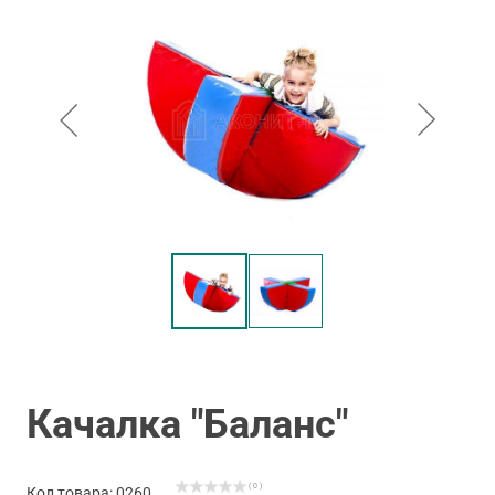
Качалка "Баланс"
( 0 )
Код товара: 0260