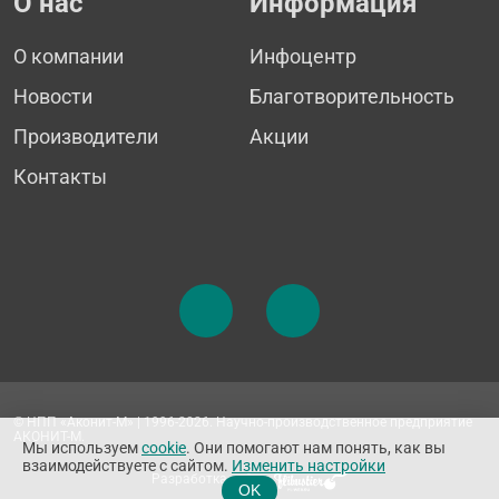
О нас
Информация
О компании
Инфоцентр
Новости
Благотворительность
Производители
Акции
Контакты
© НПП «Аконит-М» | 1996-2026. Научно-производственное предприятие
АКОНИТ-М.
Мы используем
cookie
. Они помогают нам понять, как вы
взаимодействуете с сайтом.
Изменить настройки
Разработка сайта
OK