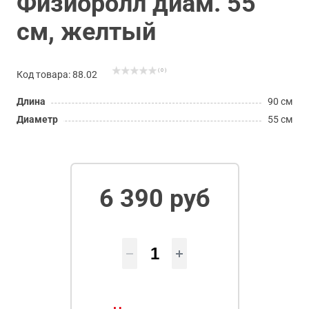
Физиоролл диам. 55
см, желтый
( 0 )
Код товара: 88.02
Длина
90 см
Диаметр
55 см
6 390 руб