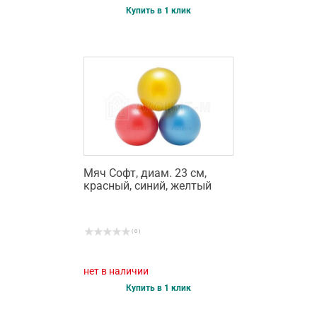
Купить в 1 клик
Мяч Софт, диам. 23 см,
красный, синий, желтый
( 0 )
нет в наличии
Купить в 1 клик