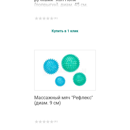
(попрыгун), диам. 45 см,
оранжевый
( 0 )
Купить в 1 клик
Массажный мяч "Рефлекс"
(диам. 9 см)
( 0 )