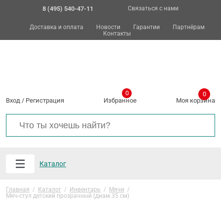
8 (495) 540-47-11
Связаться с нами
Доставка и оплата
Новости
Гарантии
Партнёрам
Контакты
0
0
Вход
/
Регистрация
Избранное
Моя корзина
Каталог
Главная
/
Каталог
/
Инвентарь
/
Мячи
/
Мяч-стул детский прозрачный (диам.35 см)