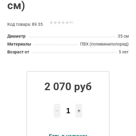
см)
( 0 )
Код товара: 89.35
Диаметр
35 см
Материалы
ПВХ (поливинилхлорид)
Возраст от
5 лет
2 070 руб