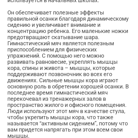
используется в начальных школах.
Он обеспечивает полезные эффекты
правильной осанки благодаря динамическому
сидению и увеличивает внимание и
концентрацию ребенка. Его маленькие ножки
предотвращают скатывание шара.
Гимнастический мяч является полезным
приспособлением для физических
упражнений. С помощью него можно
развивать равновесие, укреплять мышцы
кора, спины и живота – мышцы, которые
поддерживают позвоночник во всех его
движениях. Сильные мышцы кора играют
основную роль в обретении хорошей осанки. В
последнее время гимнастический мяч
перекочевал из тренажерных залов в
пространство жилого и офисного помещения.
Люди используют этот мяч в качестве стула,
чтобы укрепить мышцы кора, что также
называется “активным сидением”, потому что
вам придется напрягать при этом всем свои
мышцы.