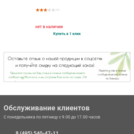
( 2 )
нет в наличии
Купить в 1 клик
Обслуживание клиентов
С понедельника по пятницу с 9.00 до 17.00 часов
8 (495) 540-47-11