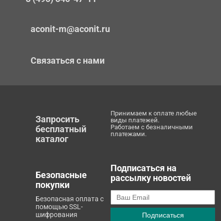
aconit-m@aconit.ru
Связаться с нами
Принимаем к оплате любые
Запросить
виды платежей.
Работаем с безналичными
бесплатный
платежами.
каталог
Подписаться на
Безопасные
рассылку новостей
покупки
Безопасная оплата с
помощью SSL-
шифрования