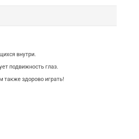
щихся внутри.
ует подвижность глаз.
м также здорово играть!