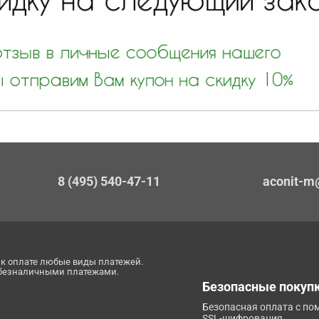
8 (495) 540-47-11
aconit-m
к оплате любые виды платежей.
 безналичными платежами.
Безопасные покуп
Безопасная оплата с п
SSL-шифрования