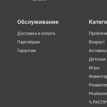
Обслуживание
Катег
Доставка и оплата
Пробле
Партнёрам
Возраст
Гарантии
Активны
Детская
Игры
Инвента
Развити
Реабили
% РАСП