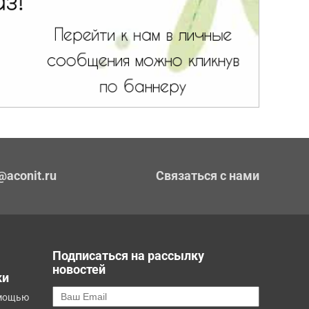
@aconit.ru
Связаться с нами
Подписаться на рассылку
новостей
ки
омощью