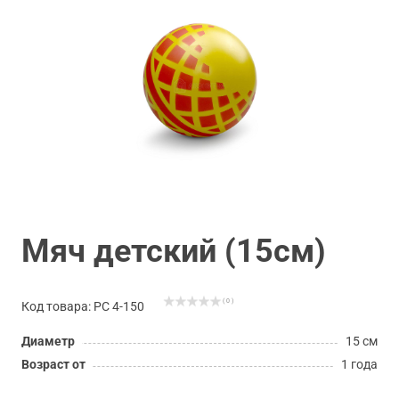
Мяч детский (15см)
( 0 )
Код товара: РС 4-150
Диаметр
15 см
Возраст от
1 года