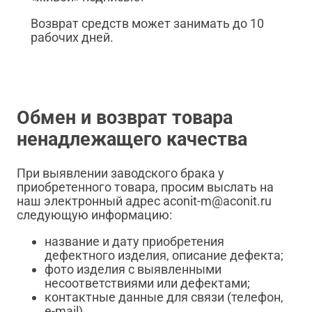
Возврат средств может занимать до 10
рабочих дней.
Обмен и возврат товара
ненадлежащего качества
При выявлении заводского брака у
приобретенного товара, просим выслать на
наш электронный адрес aconit-m@aconit.ru
следующую информацию:
название и дату приобретения
дефектного изделия, описание дефекта;
фото изделия с выявленными
несоответствиями или дефектами;
контактные данные для связи (телефон,
e-mail).