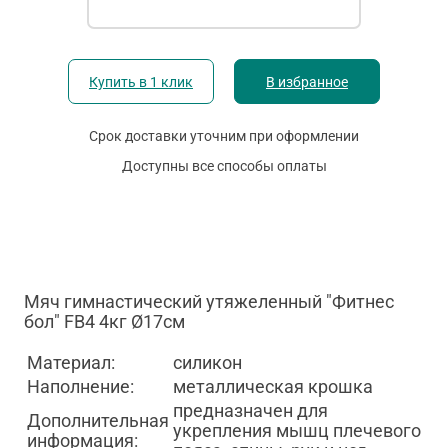
Купить в 1 клик
В избранное
Срок доставки уточним при оформлении
Доступны все способы оплаты
Мяч гимнастический утяжеленный "Фитнес
бол" FB4 4кг Ø17см
Материал:
силикон
Наполнение:
металлическая крошка
предназначен для
Дополнительная
укрепления мышц плечевого
информация: