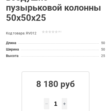
пузырьковой колонны
50х50х25
( 0 )
Код товара: RV012
Длина
50
Ширина
50
Высота
25
8 180 руб