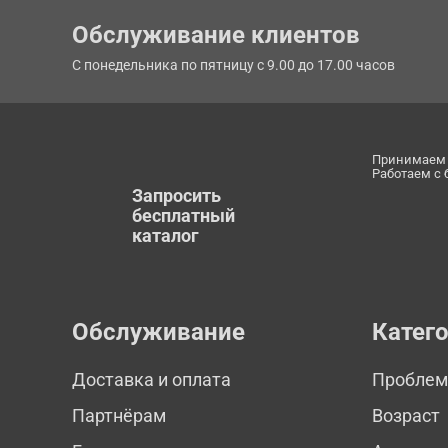
Обслуживание клиентов
С понедельника по пятницу с 9.00 до 17.00 часов
Принимаем 
Работаем с
Запросить
бесплатный
каталог
Обслуживание
Катег
Доставка и оплата
Пробле
Партнёрам
Возраст