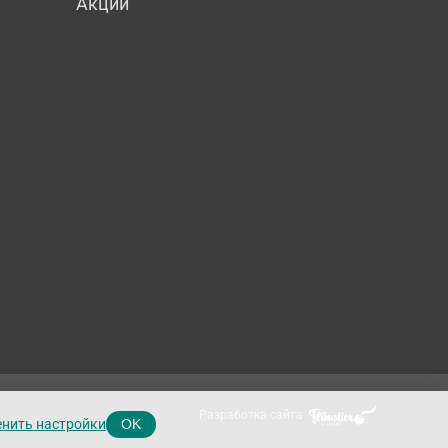
Акции
Разработка сайта
нить настройки
OK