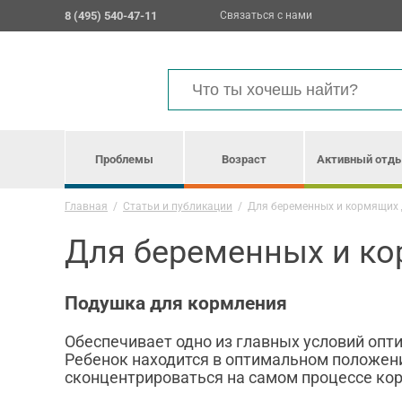
8 (495) 540-47-11
Связаться с нами
Проблемы
Возраст
Активный отд
Главная
/
Статьи и публикации
/
Для беременных и кормящих
Для беременных и к
Подушка для кормления
Обеспечивает одно из главных условий опт
Ребенок находится в оптимальном положени
сконцентрироваться на самом процессе ко