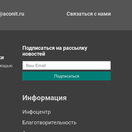
@aconit.ru
Связаться с нами
Подписаться на рассылку
новостей
ки
омощью
Информация
Инфоцентр
Благотворительность