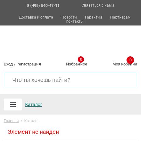
8 (495) 540-47-11
Связаться с нами
Доставка и оплата
Новости
Гарантии
Партнёрам
Контакты
0
0
Вход
/
Регистрация
Избранное
Моя корзина
Каталог
Главная
/
Каталог
Элемент не найден