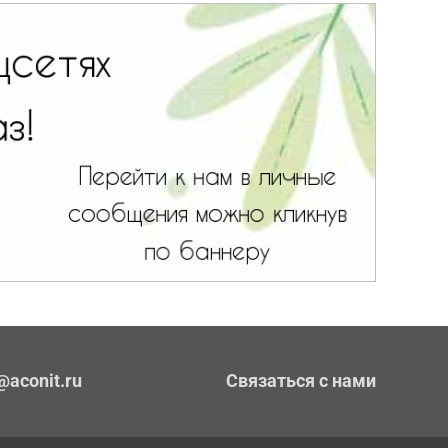
@aconit.ru
Связаться с нами