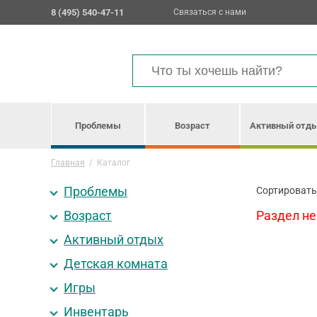
8 (495) 540-47-11
Связаться с нами
Проблемы
Возраст
Активный отд
Главная
/
Каталог
Проблемы
Сортировать
Возраст
Раздел не
Активный отдых
Детская комната
Игры
Инвентарь