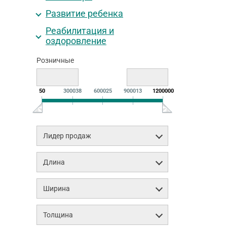
Развитие ребенка
Реабилитация и
оздоровление
Розничные
50
300038
600025
900013
1200000
Лидер продаж
Длина
Ширина
Толщина