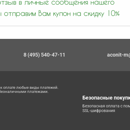
8 (495) 540-47-11
aconit-m
к оплате любые виды платежей.
 безналичными платежами.
Безопасные покуп
Безопасная оплата с п
SSL-шифрования