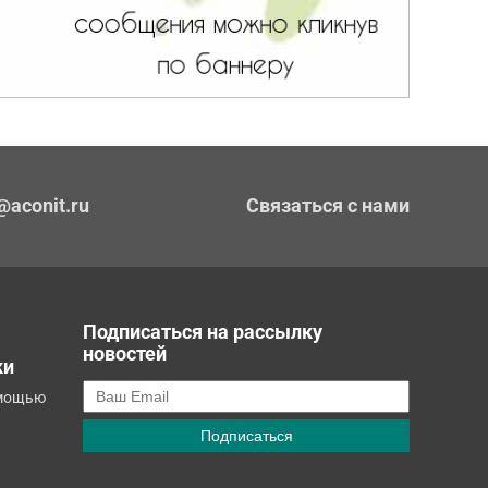
@aconit.ru
Связаться с нами
Подписаться на рассылку
новостей
ки
омощью