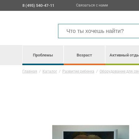
8 (495) 540-47-11
Связаться с нами
Проблемы
Возраст
Активный отд
Главная
/
Каталог
/
Развитие ребенка
/
Оборудование для се