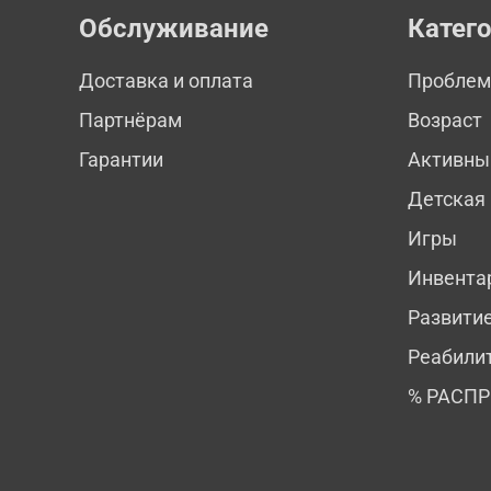
Обслуживание
Катег
Доставка и оплата
Пробле
Партнёрам
Возраст
Гарантии
Активны
Детская
Игры
Инвента
Развити
Реабили
% РАСП