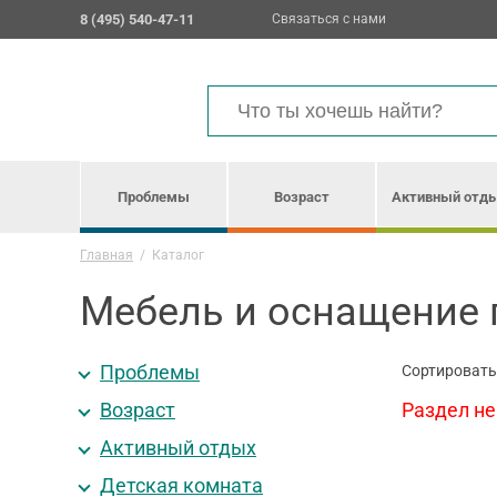
8 (495) 540-47-11
Связаться с нами
Проблемы
Возраст
Активный отд
Главная
/
Каталог
Мебель и оснащение
Проблемы
Сортировать
Возраст
Раздел не
Активный отдых
Детская комната