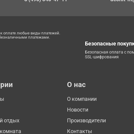
к оплате любые виды платежей.
 безналичными платежами.
Безопасные покуп
Безопасная оплата с п
SSL-шифрования
ории
О нас
мы
О компании
Новости
й отдых
Производители
 комната
Контакты