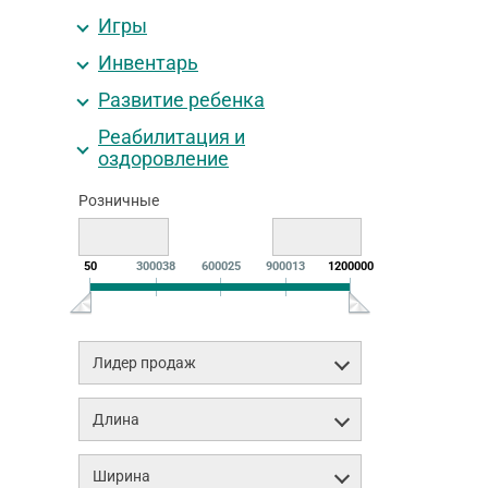
Игры
Инвентарь
Развитие ребенка
Реабилитация и
оздоровление
Розничные
50
300038
600025
900013
1200000
Лидер продаж
Длина
Ширина