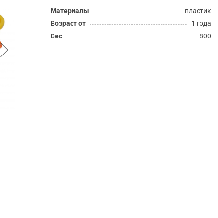
Материалы
пластик
Возраст от
1 года
Вес
800