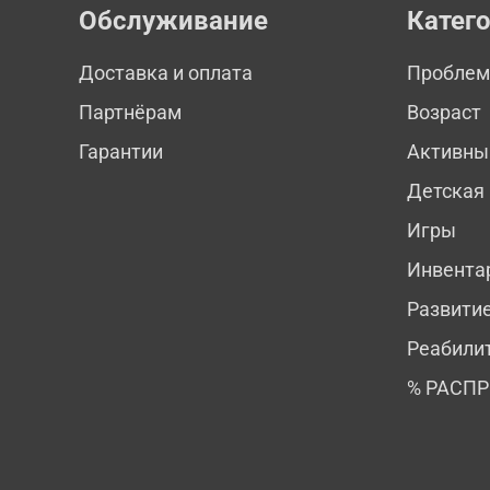
Обслуживание
Катег
Доставка и оплата
Пробле
Партнёрам
Возраст
Гарантии
Активны
Детская
Игры
Инвента
Развити
Реабили
% РАСП