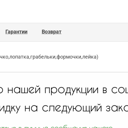
Гарантии
Возврат
чко,лопатка,грабельки,формочки,лейка)