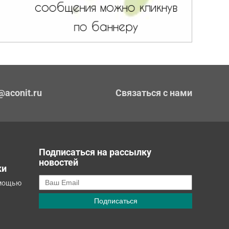
@aconit.ru
Связаться с нами
Подписаться на рассылку
новостей
ки
омощью