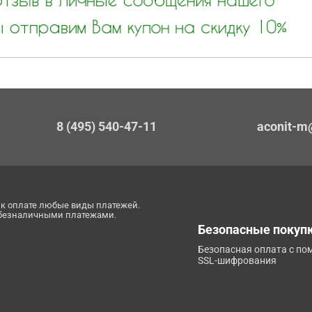
8 (495) 540-47-11
aconit-m
к оплате любые виды платежей.
 безналичными платежами.
Безопасные покуп
Безопасная оплата с п
SSL-шифрования