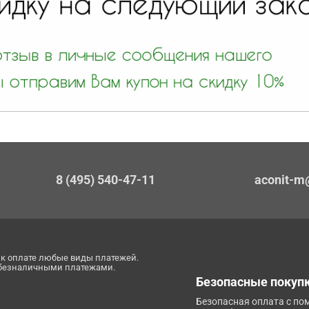
8 (495) 540-47-11
aconit-m
к оплате любые виды платежей.
 безналичными платежами.
Безопасные покуп
Безопасная оплата с п