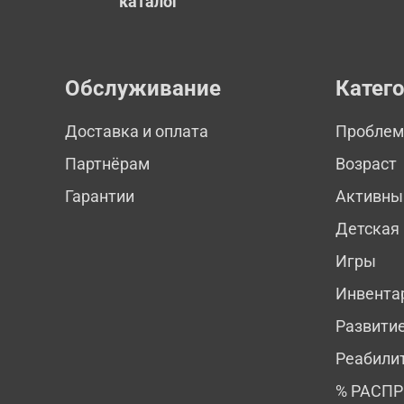
каталог
Обслуживание
Катег
Доставка и оплата
Пробле
Партнёрам
Возраст
Гарантии
Активны
Детская
Игры
Инвента
Развити
Реабили
% РАСП