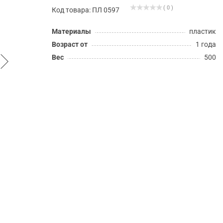
( 0 )
Код товара: ПЛ 0597
Материалы
пластик
Возраст от
1 года
Вес
500