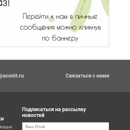
@aconit.ru
Связаться с нами
Подписаться на рассылку
новостей
ки
омощью