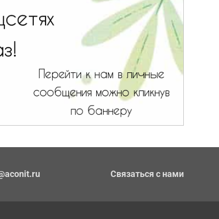
@aconit.ru
Связаться с нами