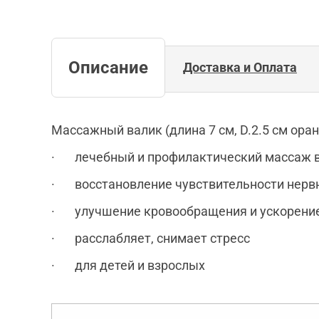
Описание
Доставка и Оплата
Массажный валик (длина 7 см, D.2.5 см ора
· лечебный и профилактический массаж вс
· восстановление чувствительности нервн
· улучшение кровообращения и ускорение
· расслабляет, снимает стресс
· для детей и взрослых