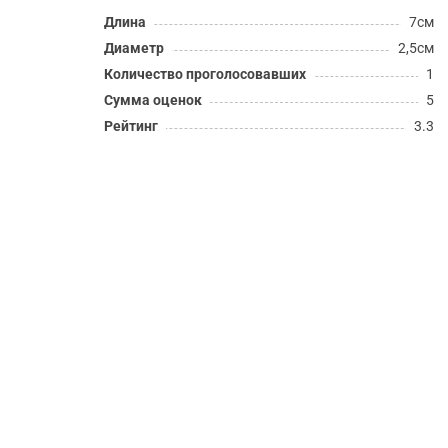
Длина
7см
Диаметр
2,5см
Количество проголосовавших
1
Сумма оценок
5
Рейтинг
3.3