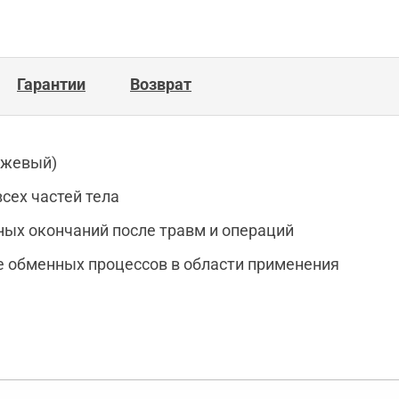
Гарантии
Возврат
нжевый)
ех частей тела
ых окончаний после травм и операций
 обменных процессов в области применения